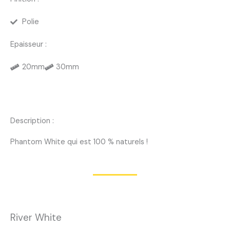
Polie
Epaisseur :
20mm
30mm
Description :
Phantom White qui est 100 % naturels !
River White