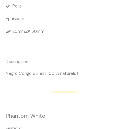
Polie
Epaisseur :
20mm
30mm
Description :
Negro Congo qui est 100 % naturels !
Phantom White
Finition :