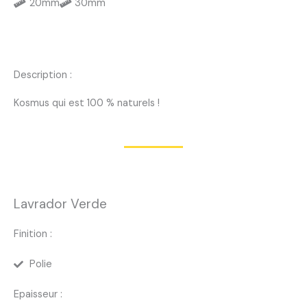
20mm
30mm
Description :
Kosmus qui est 100 % naturels !
Lavrador Verde
Finition :
Polie
Epaisseur :