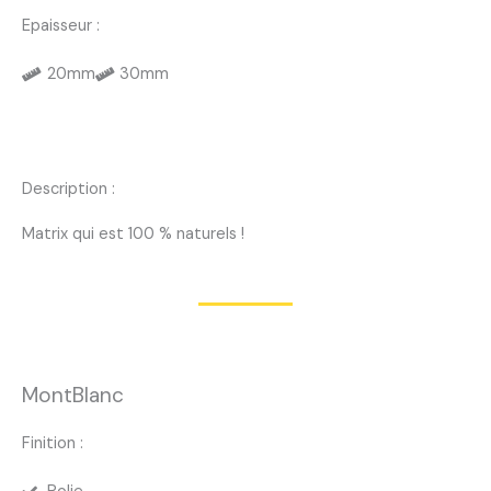
Epaisseur :
20mm
30mm
Description :
Matrix qui est 100 % naturels !
MontBlanc
Finition :