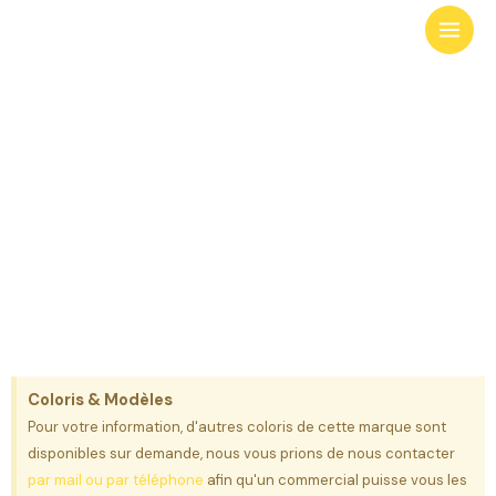
Aller
au
contenu
Granit
Intemporelles
Coloris & Modèles
Pour votre information, d'autres coloris de cette marque sont
disponibles sur demande, nous vous prions de nous contacter
par mail ou par téléphone
afin qu'un commercial puisse vous les