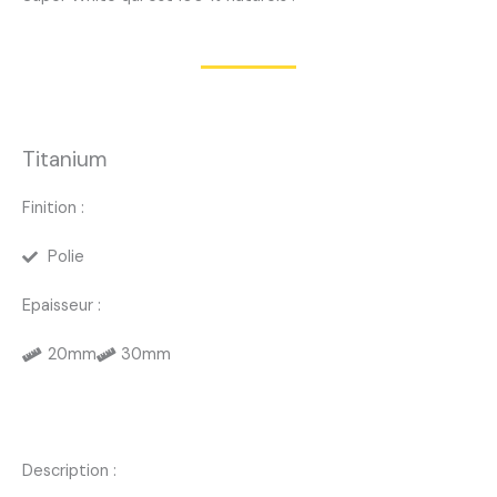
Titanium
Finition :
Polie
Epaisseur :
20mm
30mm
Description :