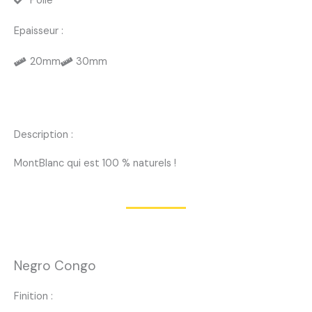
Polie
Epaisseur :
20mm
30mm
Description :
MontBlanc qui est 100 % naturels !
Negro Congo
Finition :