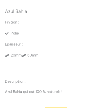
Azul Bahia
Finition :
Polie
Epaisseur :
20mm
30mm
Description :
Azul Bahia qui est 100 % naturels !