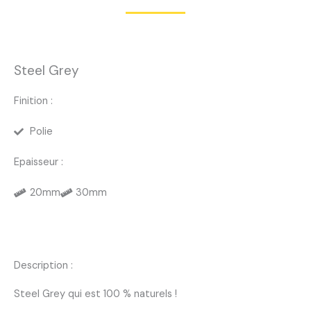
Steel Grey
Finition :
Polie
Epaisseur :
20mm
30mm
Description :
Steel Grey qui est 100 % naturels !