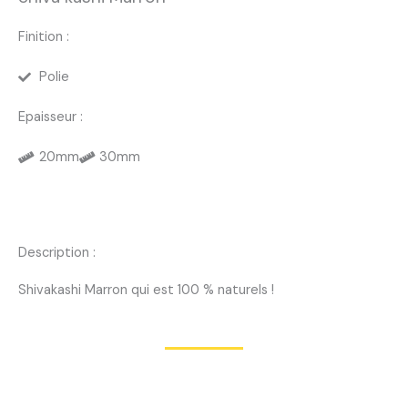
Finition :
Polie
Epaisseur :
20mm
30mm
Description :
Shivakashi Marron qui est 100 % naturels !