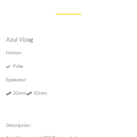
Azul Vizag
Finition :
Polie
Epaisseur :
20mm
30mm
Description :