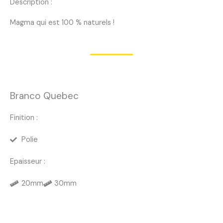
Description :
Magma qui est 100 % naturels !
Branco Quebec
Finition :
Polie
Epaisseur :
20mm
30mm