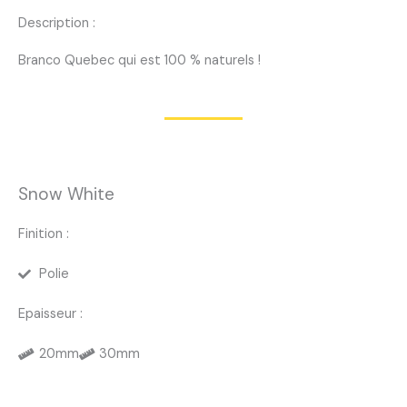
Description :
Branco Quebec qui est 100 % naturels !
Snow White
Finition :
Polie
Epaisseur :
20mm
30mm