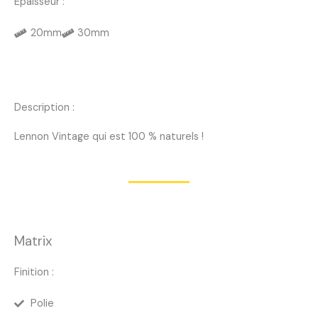
Epaisseur :
20mm
30mm
Description :
Lennon Vintage qui est 100 % naturels !
Matrix
Finition :
Polie