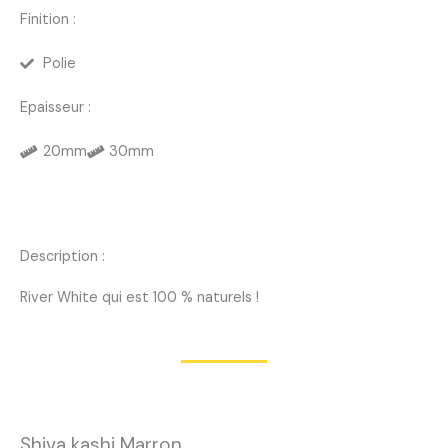
Finition :
Polie
Epaisseur :
20mm
30mm
Description :
River White qui est 100 % naturels !
Shiva kashi Marron