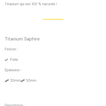
Titanium qui est 100 % naturels !
Titanium Saphire
Finition :
Polie
Epaisseur :
20mm
30mm
Description :