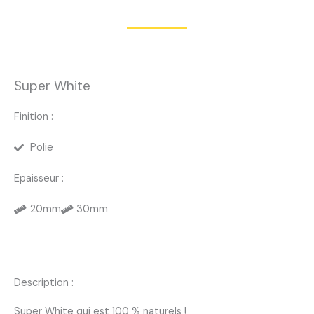
Super White
Finition :
Polie
Epaisseur :
20mm
30mm
Description :
Super White qui est 100 % naturels !