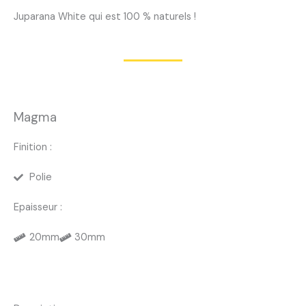
Juparana White qui est 100 % naturels !
Magma
Finition :
Polie
Epaisseur :
20mm
30mm