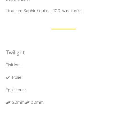
Titanium Saphire qui est 100 % naturels !
Twilight
Finition :
Polie
Epaisseur :
20mm
30mm