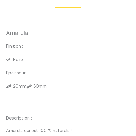
Amarula
Finition :
Polie
Epaisseur :
20mm
30mm
Description :
Amarula qui est 100 % naturels !