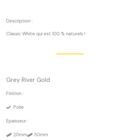
Description :
Classic White qui est 100 % naturels !
Grey River Gold
Finition :
Polie
Epaisseur :
20mm
30mm