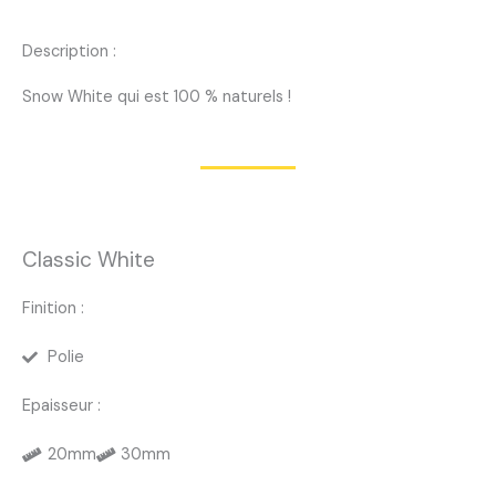
Description :
Snow White qui est 100 % naturels !
Classic White
Finition :
Polie
Epaisseur :
20mm
30mm