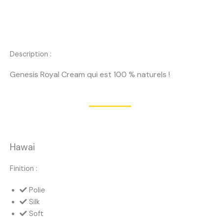
Description :
Genesis Royal Cream qui est 100 % naturels !
Hawai
Finition :
Polie
Silk
Soft