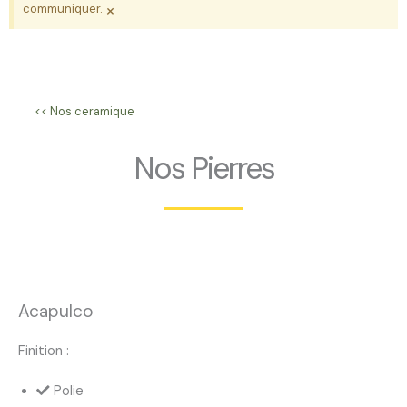
×
communiquer.
<< Nos ceramique
Nos Pierres
Acapulco
Finition :
Polie