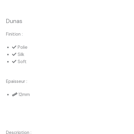
Dunas
Finition :
Polie
Silk
Soft
Epaisseur :
12mm
Description :