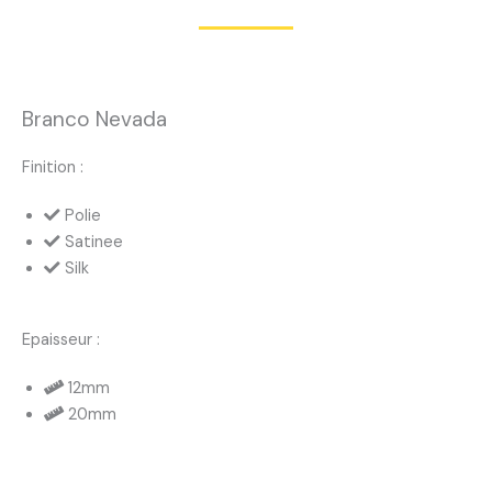
Branco Nevada
Finition :
Polie
Satinee
Silk
Epaisseur :
12mm
20mm