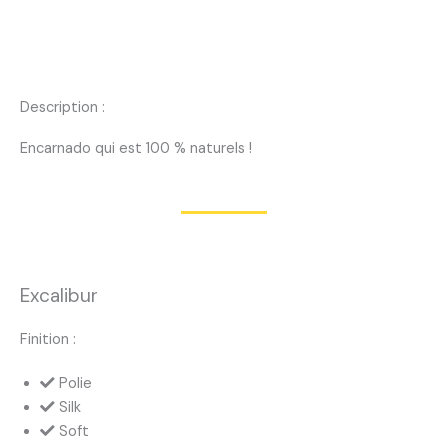
Description :
Encarnado qui est 100 % naturels !
Excalibur
Finition :
Polie
Silk
Soft