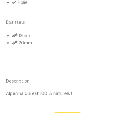
Polie
Epaisseur :
12mm
20mm
Description :
Alpenina qui est 100 % naturels !