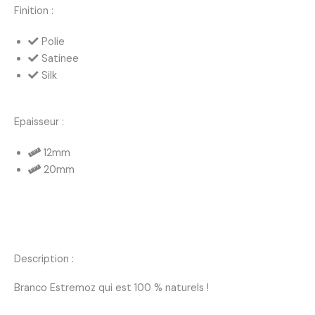
Finition :
Polie
Satinee
Silk
Epaisseur :
12mm
20mm
Description :
Branco Estremoz qui est 100 % naturels !