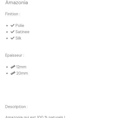
Amazonia
Finition :
Polie
Satinee
Silk
Epaisseur :
12mm
20mm
Description :
Amazonia qui est 100 % naturels !