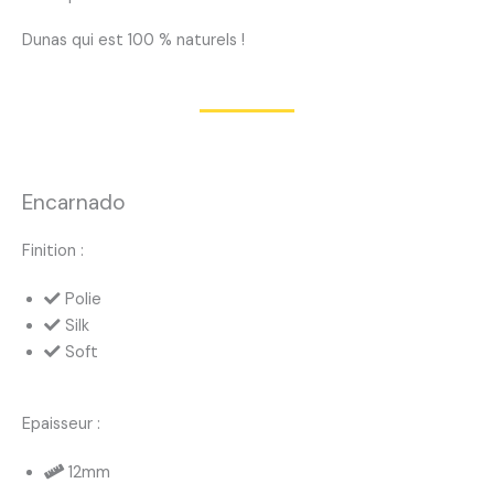
Dunas qui est 100 % naturels !
Encarnado
Finition :
Polie
Silk
Soft
Epaisseur :
12mm