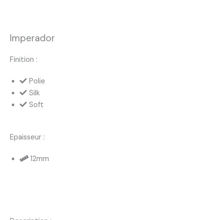
Imperador
Finition :
Polie
Silk
Soft
Epaisseur :
12mm