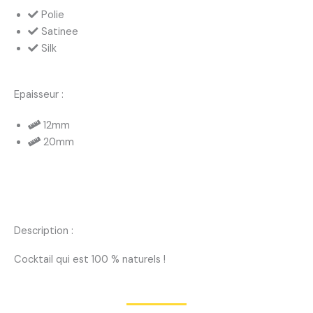
Polie
Satinee
Silk
Epaisseur :
12mm
20mm
Description :
Cocktail qui est 100 % naturels !