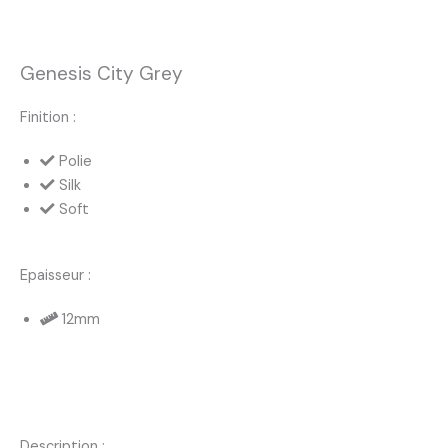
Genesis City Grey
Finition :
Polie
Silk
Soft
Epaisseur :
12mm
Description :