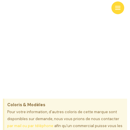
Aller
au
contenu
Rmc
Coloris & Modèles
Pour votre information, d'autres coloris de cette marque sont
disponibles sur demande, nous vous prions de nous contacter
par mail ou par téléphone
afin qu'un commercial puisse vous les