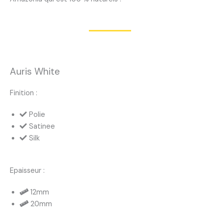
Auris White
Finition :
Polie
Satinee
Silk
Epaisseur :
12mm
20mm