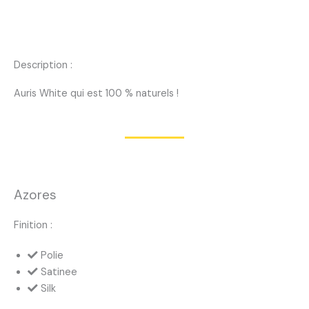
Description :
Auris White qui est 100 % naturels !
Azores
Finition :
Polie
Satinee
Silk