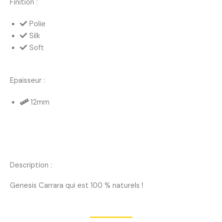
Finition :
Polie
Silk
Soft
Epaisseur :
12mm
Description :
Genesis Carrara qui est 100 % naturels !