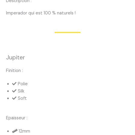
Description :
Imperador qui est 100 % naturels !
Jupiter
Finition :
Polie
Silk
Soft
Epaisseur :
12mm