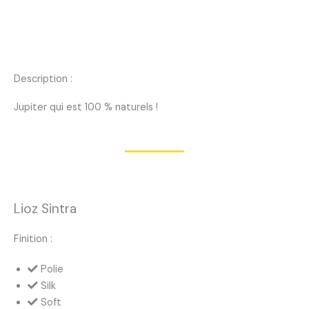
Description :
Jupiter qui est 100 % naturels !
Lioz Sintra
Finition :
Polie
Silk
Soft