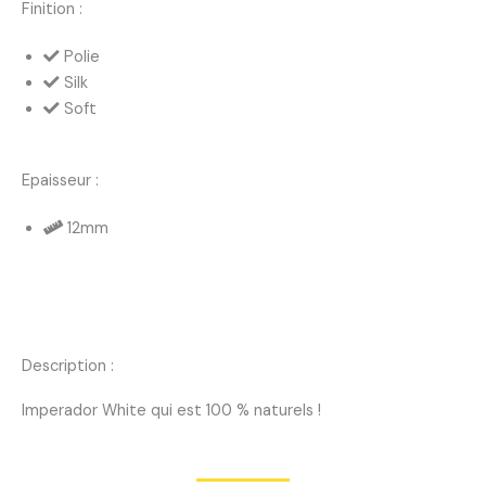
Finition :
Polie
Silk
Soft
Epaisseur :
12mm
Description :
Imperador White qui est 100 % naturels !