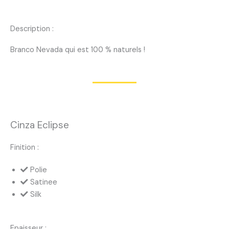
Description :
Branco Nevada qui est 100 % naturels !
Cinza Eclipse
Finition :
Polie
Satinee
Silk
Epaisseur :