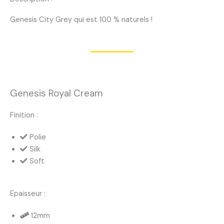
Genesis City Grey qui est 100 % naturels !
Genesis Royal Cream
Finition :
Polie
Silk
Soft
Epaisseur :
12mm